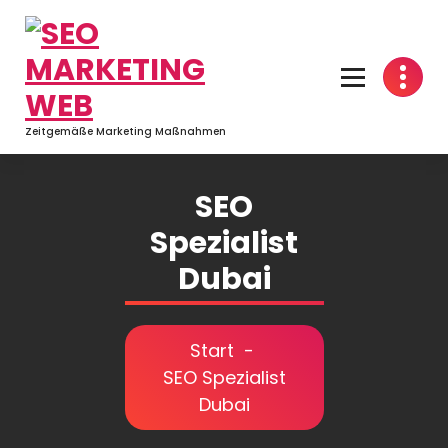
Zeitgemäße Marketing Maßnahmen
SEO
Spezialist
Dubai
Start
-
SEO Spezialist
Dubai